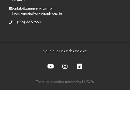
contato@zaninirenk.com.br
lucas.canesin@zaninirenk.com.br
+1 (226) 337-9660
Sigue nuestras redes sociales:
Todos los derechos reservados © 2026