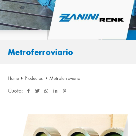
Metroferroviario
Home
Productos
Metroferroviario
Cuota: