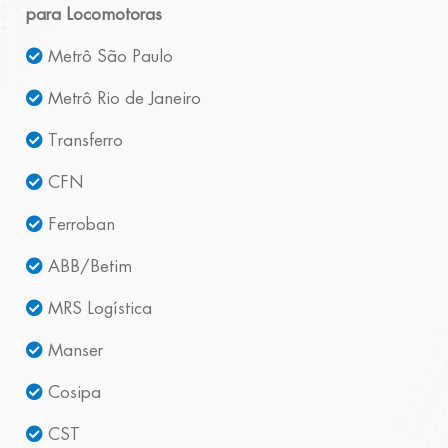
para Locomotoras
Metrô São Paulo
Metrô Rio de Janeiro
Transferro
CFN
Ferroban
ABB/Betim
MRS Logística
Manser
Cosipa
CST