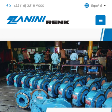
+55 (16) 3518 9000
Español